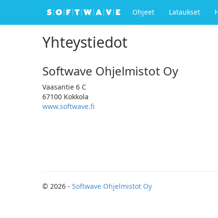
Ohjeet
Lataukset
Yhteystiedot
Softwave Ohjelmistot Oy
Vaasantie 6 C
67100 Kokkola
www.softwave.fi
© 2026 -
Softwave Ohjelmistot Oy