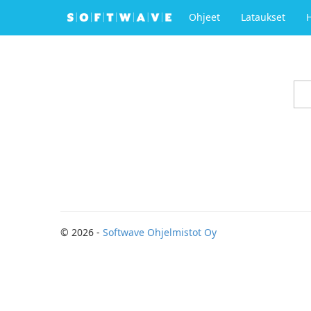
Ohjeet
Lataukset
© 2026 -
Softwave Ohjelmistot Oy