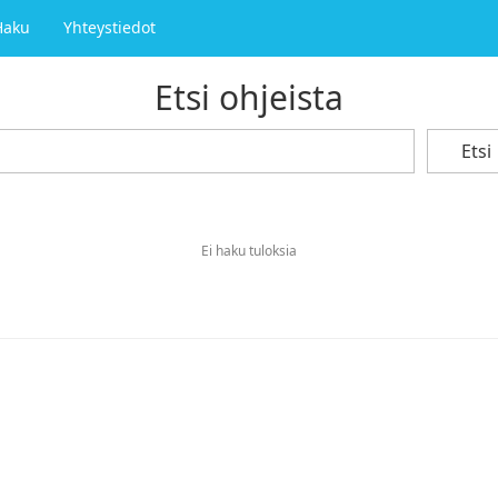
Haku
Yhteystiedot
Etsi ohjeista
Etsi
Ei haku tuloksia