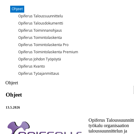
Ohjeet
Opiferus Taloussuunnittelu
Opiferus Talousdokumentti
Opiferus Toiminnanohjaus
Opiferus Toimintolaskenta
Opiferus Toimintolaskenta Pro
Opiferus Toimintolaskenta Premium
Opiferus Johdon Työpöytä
Opiferus Kvanto
Opiferus Työajanmittaus
Ohjeet
Ohjeet
13.5.2026
Opiferus Taloussuunnitt
työkalu organisaation
taloussuunnittelun ja