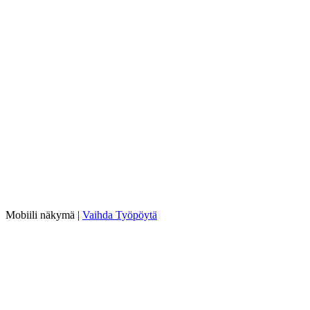
Mobiili näkymä |
Vaihda Työpöytä