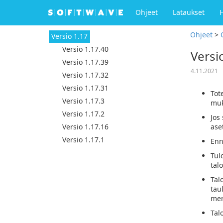
Ohjeet
Lataukset
Ohjeet
>
Versio 1.17
Versio 1.17.40
Versi
Versio 1.17.39
4.11.2021
Versio 1.17.32
Versio 1.17.31
Tot
Versio 1.17.3
muk
Versio 1.17.2
Jos
Versio 1.17.16
ase
Versio 1.17.1
Enn
Tul
tal
Tal
tau
mer
Tal