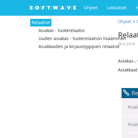
Ohjeet
Lataukset
Ohjeet
>
Relaatiot
Asiakas - tuoterelaatio
Relaa
Uuden asiakas - tuoterelaation lisääminen
26.6.2018
Asiakkaiden ja kirjaustyyppien relaatiot
Asiakas-, 
Asiakkaat 