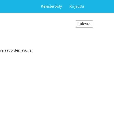
Rekisteröidy
Kirjaudu
Tulosta
relaatioiden avulla.