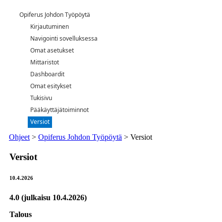
Opiferus Johdon Työpöytä
Kirjautuminen
Navigointi sovelluksessa
Omat asetukset
Mittaristot
Dashboardit
Omat esitykset
Tukisivu
Pääkäyttäjätoiminnot
Versiot
Ohjeet
>
Opiferus Johdon Työpöytä
>
Versiot
Versiot
10.4.2026
4.0 (julkaisu 10.4.2026)
Talous