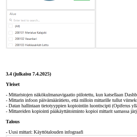
3.4 (julkaisu 7.4.2025)
Yleiset
- Mittaristojen näkökulmanavigaatio piilotettu, kun katsellaan Dash
- Mittarin infoon päivämäärätieto, että milloin mittarille tullut viimek
- Datan hallintaan tietotyyppien kopiointiin luontiscipti (Opiferus yll
- Mittareiden kopiointi pääkäyttätoiminto kopioi mittarit samassa jär
Talous
- Uusi mittari: Käyttötalouden infograafi