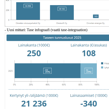
- Uusi mittari: Tase infograafi (vaatii tase-integraation)