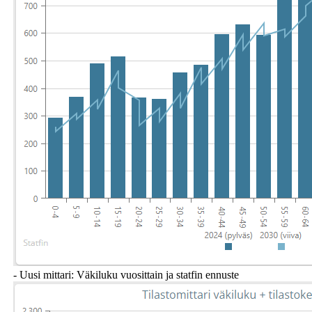
- Uusi mittari: Väkiluku vuosittain ja statfin ennuste