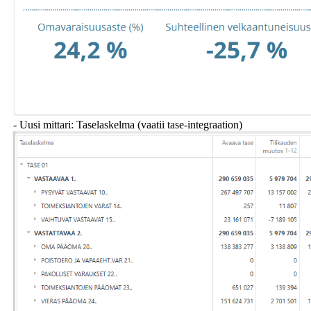
- Uusi mittari: Taselaskelma (vaatii tase-integraation)