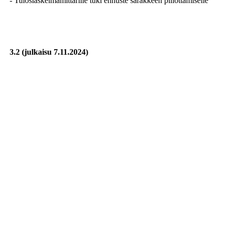
- Tuloslaskelmamittarille tuki ennuste sarakkeen piilottamiselle
3.2 (julkaisu 7.11.2024)