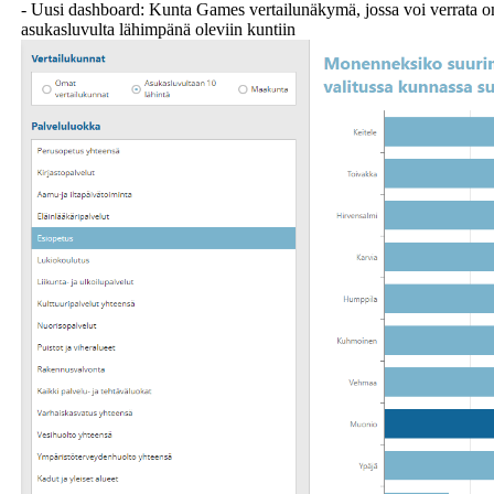
- Uusi dashboard: Kunta Games vertailunäkymä, jossa voi verrata om
asukasluvulta lähimpänä oleviin kuntiin