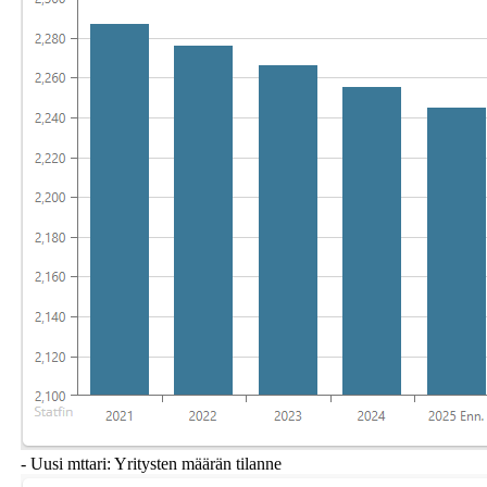
- Uusi mttari: Yritysten määrän tilanne