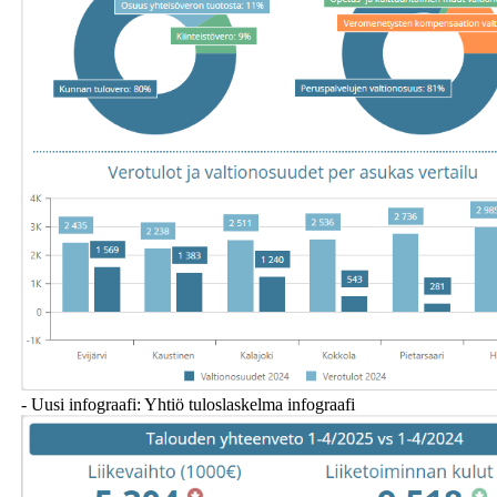
- Uusi infograafi: Yhtiö tuloslaskelma infograafi