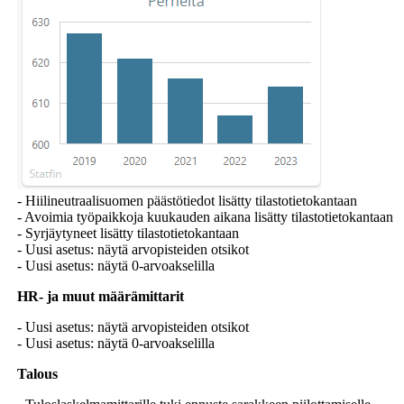
- Hiilineutraalisuomen päästötiedot lisätty tilastotietokantaan
- Avoimia työpaikkoja kuukauden aikana lisätty tilastotietokantaan
- Syrjäytyneet lisätty tilastotietokantaan
- Uusi asetus: näytä arvopisteiden otsikot
- Uusi asetus: näytä 0-arvoakselilla
HR- ja muut määrämittarit
- Uusi asetus: näytä arvopisteiden otsikot
- Uusi asetus: näytä 0-arvoakselilla
Talous