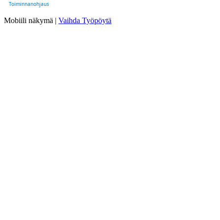
Toiminnanohjaus
Mobiili näkymä |
Vaihda Työpöytä