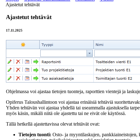
Ajastetut tehtävät
Ajastetut tehtävät
17.11.2025
Ohjelmassa voi ajastaa tietojen tuonteja, raporttien vientejä ja laskuj
Opiferus Taloushallintoon voi ajastaa erinäisiä tehtäviä suoritettavaks
Yhden tehtävän voi ajastaa yhdellä tai useammalla ajastuksella tarpee
myös käsin, mikäli niitä ole ajastettu tai ne eivät ole käytössä.
Tällä hetkellä ajastettavissa olevat tehtävät ovat:
Tietojen tuonti:
Osto- ja myyntilaskujen, pankkiaineistojen, k