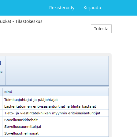
Rekisteröidy
Kirjaudu
uokat - Tilastokeskus
Tulosta