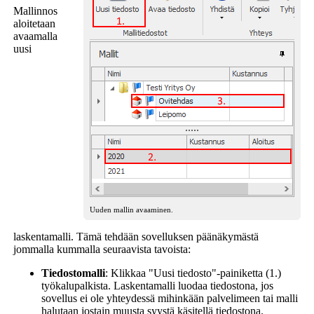
Mallinnos
aloitetaan
avaamalla
uusi
Uuden mallin avaaminen.
laskentamalli. Tämä tehdään sovelluksen päänäkymästä
jommalla kummalla seuraavista tavoista:
Tiedostomalli
: Klikkaa "Uusi tiedosto"-painiketta (1.)
työkalupalkista. Laskentamalli luodaa tiedostona, jos
sovellus ei ole yhteydessä mihinkään palvelimeen tai malli
halutaan jostain muusta syystä käsitellä tiedostona.