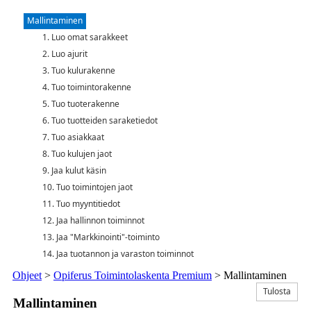
Mallintaminen
1. Luo omat sarakkeet
2. Luo ajurit
3. Tuo kulurakenne
4. Tuo toimintorakenne
5. Tuo tuoterakenne
6. Tuo tuotteiden saraketiedot
7. Tuo asiakkaat
8. Tuo kulujen jaot
9. Jaa kulut käsin
10. Tuo toimintojen jaot
11. Tuo myyntitiedot
12. Jaa hallinnon toiminnot
13. Jaa "Markkinointi"-toiminto
14. Jaa tuotannon ja varaston toiminnot
Ohjeet
>
Opiferus Toimintolaskenta Premium
>
Mallintaminen
Tulosta
Mallintaminen