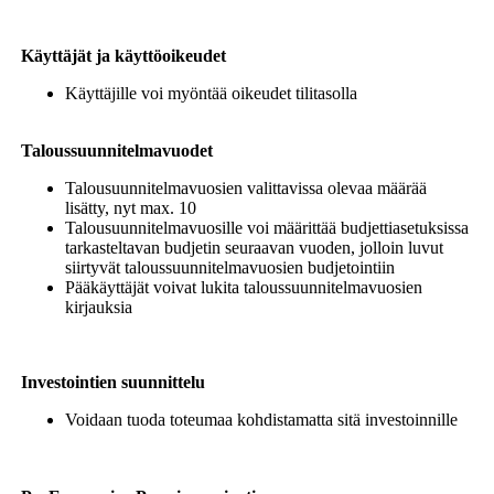
Käyttäjät ja käyttöoikeudet
Käyttäjille voi myöntää oikeudet tilitasolla
Taloussuunnitelmavuodet
Talousuunnitelmavuosien valittavissa olevaa määrää
lisätty, nyt max. 10
Talousuunnitelmavuosille voi määrittää budjettiasetuksissa
tarkasteltavan budjetin seuraavan vuoden, jolloin luvut
siirtyvät taloussuunnitelmavuosien budjetointiin
Pääkäyttäjät voivat lukita taloussuunnitelmavuosien
kirjauksia
Investointien suunnittelu
Voidaan tuoda toteumaa kohdistamatta sitä investoinnille