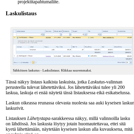
projektitapahtumaliite.
Laskulistaus
Sähköinen laskutus - Laskulistaus. Klikkaa suuremmaksi.
Tässä näkyy listaus kaikista laskuista, jotka
Laskutus
-valinnan
perusteella tulevat lähetettäviksi. Jos lähetettäväksi tulee yli 200
laskua, laskuja ei enää näytetä tässä listauksessa eikä esikatselussa.
Laskun oikeassa reunassa olevasta nuolesta saa auki kyseisen lasku
laskurivit.
Listauksen
Lähetystapa
-sarakkeessa näkyy, millä valinnoilla lasku
on lähdössä. Jos laskusta löytyy jotain huomautettavaa, ettei sitä
kyetä lähettämään, näytetään kyseisen laskun alla kuvauksena, mitä