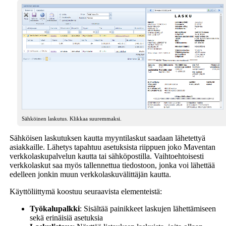
Sähköinen laskutus. Klikkaa suuremmaksi.
Sähköisen laskutuksen kautta myyntilaskut saadaan lähetettyä
asiakkaille. Lähetys tapahtuu asetuksista riippuen joko Maventan
verkkolaskupalvelun kautta tai sähköpostilla. Vaihtoehtoisesti
verkkolaskut saa myös tallennettua tiedostoon, jonka voi lähettää
edelleen jonkin muun verkkolaskuvälittäjän kautta.
Käyttöliittymä koostuu seuraavista elementeistä:
Työkalupalkki
: Sisältää painikkeet laskujen lähettämiseen
sekä erinäisiä asetuksia