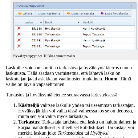
Hyväksyntäpyynnöt. Klikkaa suuremmaksi.
Laskuille voidaan suorittaa tarkastus- ja hyväksyntäkierros ennen
laskutusta. Tällä saadaan varmistettua, että lähtevä lasku on
laskuttajan ja/tai asiakkaan vaatimusten mukainen.
Huom.
Tämä
vaihe on täysin vapaaehtoinen.
Tarkastus ja hyväksyntä etenee seuraavassa järjestyksessä:
Käsittelijä
valitsee laskulle yhden tai useamman tarkastajan.
Hyväksyjänkin voi valita tässä vaiheessa jos se on tiedossa,
mutta sen voi valita myös tarkastaja.
Tarkastus
: Tarkastaja tarkistaa että lasku on halutunlainen ja
korjaa mahdollisesti virheelliset kohdistukset. Tarkastaja voi
merkitä laskun joko
Tarkastetuksi
tai
Hylätyksi
.