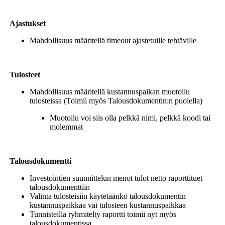
Ajastukset
Mahdollisuus määritellä timeout ajastetuille tehtäville
Tulosteet
Mahdollisuus määritellä kustannuspaikan muotoilu
tulosteissa (Toimii myös Talousdokumentin:n puolella)
Muotoilu voi siis olla pelkkä nimi, pelkkä koodi tai
molemmat
Talousdokumentti
Investointien suunnittelun menot tulot netto raporttituet
talousdokumenttiin
Valinta tulosteisiin käytetäänkö talousdokumentin
kustannuspaikkaa vai tulosteen kustannuspaikkaa
Tunnisteilla ryhmitelty raportti toimii nyt myös
talousdokumentissa