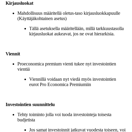
Kirjausluokat
Mahdollisuus määritellä oletus-taso kirjausluokkapuulle
(Käyttäjäkohtainen asetus)
Tällä asetuksella määritellään, millä tarkkuustasolla
kirjausluokat aukeavat, jos ne ovat hierarkisia.
Viennit
Proeconomica premium vienti tukee nyt investointien
vientiä
Viennillä voidaan nyt viedä myös investointien
eurot Pro Economica Premiumiin
Investointien suunnittelu
Tehty toiminto jolla voi tuoda investointeja toisesta
budjetista
Jos samat investoinnit jatkuvat vuodesta toiseen, voi