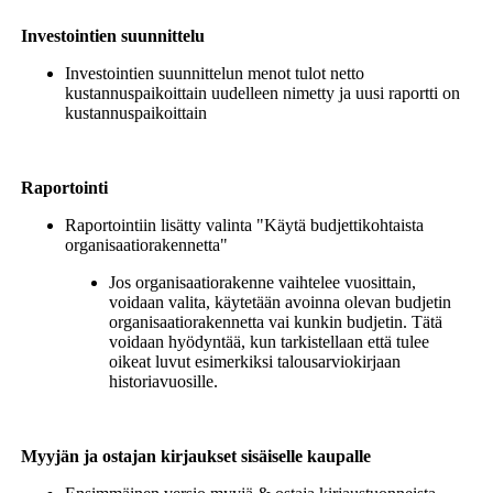
Investointien suunnittelu
Investointien suunnittelun menot tulot netto
kustannuspaikoittain uudelleen nimetty ja uusi raportti on
kustannuspaikoittain
Raportointi
Raportointiin lisätty valinta "Käytä budjettikohtaista
organisaatiorakennetta"
Jos organisaatiorakenne vaihtelee vuosittain,
voidaan valita, käytetään avoinna olevan budjetin
organisaatiorakennetta vai kunkin budjetin. Tätä
voidaan hyödyntää, kun tarkistellaan että tulee
oikeat luvut esimerkiksi talousarviokirjaan
historiavuosille.
Myyjän ja ostajan kirjaukset sisäiselle kaupalle