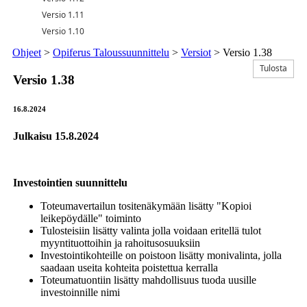
Versio 1.11
Versio 1.10
Ohjeet
>
Opiferus Taloussuunnittelu
>
Versiot
>
Versio 1.38
Tulosta
Versio 1.38
16.8.2024
Julkaisu 15.8.2024
Investointien suunnittelu
Toteumavertailun tositenäkymään lisätty "Kopioi
leikepöydälle" toiminto
Tulosteisiin lisätty valinta jolla voidaan eritellä tulot
myyntituottoihin ja rahoitusosuuksiin
Investointikohteille on poistoon lisätty monivalinta, jolla
saadaan useita kohteita poistettua kerralla
Toteumatuontiin lisätty mahdollisuus tuoda uusille
investoinnille nimi