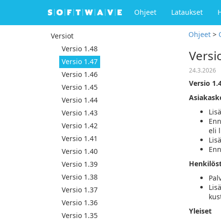
Ohjeet
Lataukset
Ohjeet
>
Versiot
Versio 1.48
Versi
Versio 1.47
24.3.2026
Versio 1.46
Versio 1.
Versio 1.45
Asiakask
Versio 1.44
Lis
Versio 1.43
Enn
Versio 1.42
eli 
Versio 1.41
Lis
Enn
Versio 1.40
Henkilös
Versio 1.39
Versio 1.38
Pal
Lis
Versio 1.37
kus
Versio 1.36
Yleiset
Versio 1.35