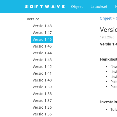
Ohjeet
Lataukset
Ohjeet
>
Versiot
Versio 1.48
Versi
Versio 1.47
19.3.2026
Versio 1.46
Versio 1.
Versio 1.45
Versio 1.44
Henkilös
Versio 1.43
Versio 1.42
Osa
Lis
Versio 1.41
Lis
Versio 1.40
Poi
Poi
Versio 1.39
Versio 1.38
Versio 1.37
Investoin
Versio 1.36
Tul
Versio 1.35